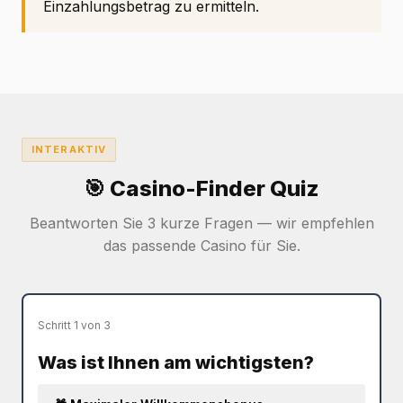
Einzahlungsbetrag zu ermitteln.
INTERAKTIV
🎯 Casino-Finder Quiz
Beantworten Sie 3 kurze Fragen — wir empfehlen
das passende Casino für Sie.
Schritt 1 von 3
Was ist Ihnen am wichtigsten?