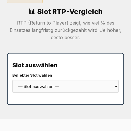
📊 Slot RTP-Vergleich
RTP (Return to Player) zeigt, wie viel % des
Einsatzes langfristig zurückgezahlt wird. Je höher,
desto besser.
Slot auswählen
Beliebter Slot wählen