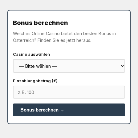
Bonus berechnen
Welches Online Casino bietet den besten Bonus in
Österreich? Finden Sie es jetzt heraus.
Casino auswählen
Einzahlungsbetrag (€)
Bonus berechnen →