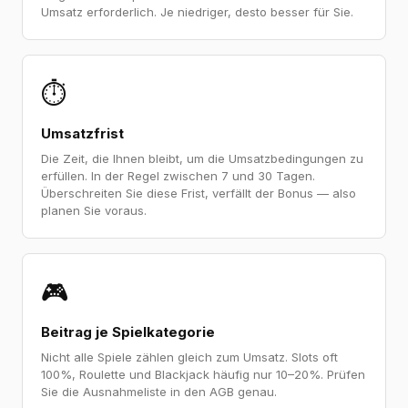
Umsatz erforderlich. Je niedriger, desto besser für Sie.
⏱️
Umsatzfrist
Die Zeit, die Ihnen bleibt, um die Umsatzbedingungen zu
erfüllen. In der Regel zwischen 7 und 30 Tagen.
Überschreiten Sie diese Frist, verfällt der Bonus — also
planen Sie voraus.
🎮
Beitrag je Spielkategorie
Nicht alle Spiele zählen gleich zum Umsatz. Slots oft
100%, Roulette und Blackjack häufig nur 10–20%. Prüfen
Sie die Ausnahmeliste in den AGB genau.