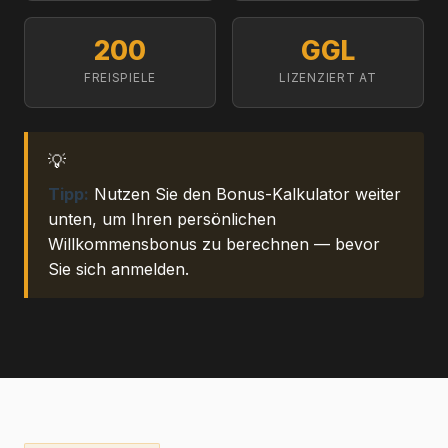
200
GGL
FREISPIELE
LIZENZIERT AT
💡
Tipp:
Nutzen Sie den Bonus-Kalkulator weiter
unten, um Ihren persönlichen
Willkommensbonus zu berechnen — bevor
Sie sich anmelden.