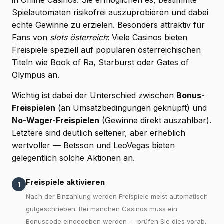
in Online Casinos. Sie ermöglichen es, bestimmte
Spielautomaten risikofrei auszuprobieren und dabei
echte Gewinne zu erzielen. Besonders attraktiv für
Fans von
slots österreich
: Viele Casinos bieten
Freispiele speziell auf populären österreichischen
Titeln wie Book of Ra, Starburst oder Gates of
Olympus an.
Wichtig ist dabei der Unterschied zwischen
Bonus-
Freispielen
(an Umsatzbedingungen geknüpft) und
No-Wager-Freispielen
(Gewinne direkt auszahlbar).
Letztere sind deutlich seltener, aber erheblich
wertvoller — Betsson und LeoVegas bieten
gelegentlich solche Aktionen an.
Freispiele aktivieren
Nach der Einzahlung werden Freispiele meist automatisch
gutgeschrieben. Bei manchen Casinos muss ein
Bonuscode eingegeben werden — prüfen Sie dies vorab.