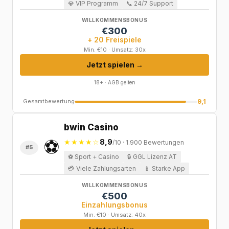
💎 VIP Programm
📞 24/7 Support
WILLKOMMENSBONUS
€300
+ 20 Freispiele
Min. €10 · Umsatz: 30x
Jetzt spielen →
18+ · AGB gelten
Gesamtbewertung
9,1
bwin Casino
⚽
★★★★☆
8,9
/10 · 1.900 Bewertungen
#5
⚽ Sport + Casino
🔒 GGL Lizenz AT
💳 Viele Zahlungsarten
📱 Starke App
WILLKOMMENSBONUS
€500
Einzahlungsbonus
Min. €10 · Umsatz: 40x