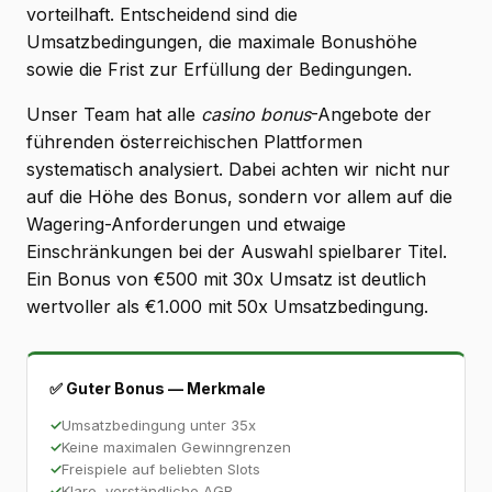
vorteilhaft. Entscheidend sind die
Umsatzbedingungen, die maximale Bonushöhe
sowie die Frist zur Erfüllung der Bedingungen.
Unser Team hat alle
casino bonus
-Angebote der
führenden österreichischen Plattformen
systematisch analysiert. Dabei achten wir nicht nur
auf die Höhe des Bonus, sondern vor allem auf die
Wagering-Anforderungen und etwaige
Einschränkungen bei der Auswahl spielbarer Titel.
Ein Bonus von €500 mit 30x Umsatz ist deutlich
wertvoller als €1.000 mit 50x Umsatzbedingung.
✅ Guter Bonus — Merkmale
Umsatzbedingung unter 35x
Keine maximalen Gewinngrenzen
Freispiele auf beliebten Slots
Klare, verständliche AGB