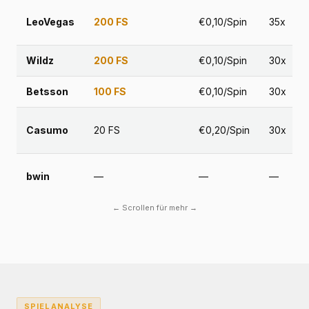
LeoVegas
200 FS
€0,10/Spin
35x
Wildz
200 FS
€0,10/Spin
30x
Betsson
100 FS
€0,10/Spin
30x
Casumo
20 FS
€0,20/Spin
30x
bwin
—
—
—
← Scrollen für mehr →
SPIELANALYSE