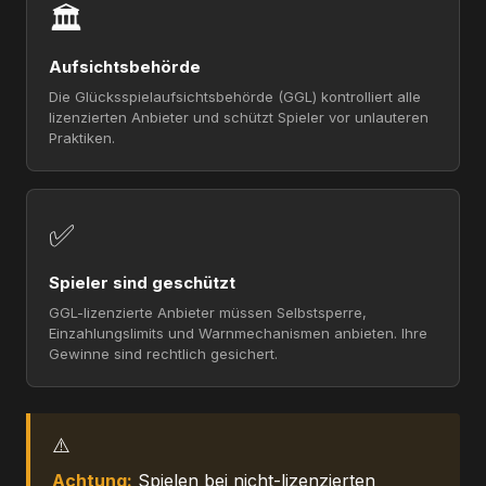
🏛️
Aufsichtsbehörde
Die Glücksspielaufsichtsbehörde (GGL) kontrolliert alle
lizenzierten Anbieter und schützt Spieler vor unlauteren
Praktiken.
✅
Spieler sind geschützt
GGL-lizenzierte Anbieter müssen Selbstsperre,
Einzahlungslimits und Warnmechanismen anbieten. Ihre
Gewinne sind rechtlich gesichert.
⚠️
Achtung:
Spielen bei nicht-lizenzierten